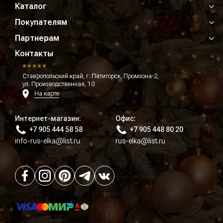
Каталог
Покупателям
Партнерам
Контакты
Ставропольский край, г. Пятигорск, Промзона-2,
ул. Производственная, 10
На карте
Интернет-магазин:
Офис:
+7 905 444 58 58
+7 905 448 80 20
info-rus-elka@list.ru
rus-elka@list.ru