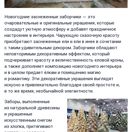
Новогодние заснеженные заборчики — это
очаровательные и оригинальные украшения, которые
создадут уютную атмосферу и добавят праздничное
настроение в интерьере. Чарующую сказочную красоту
приобретают заснеженные ели и ели в инее в сочетании
с таким удивительным декором. Заборчики обладают
неповторимым декоративным эффектом, который
подчеркивает красоту и величественность еловой кроны,
а также дополняет композицию новогоднего интерьера
и в целом придает ёлкам и помещению магию
и романтику. Эти декоративные украшения выглядят
искусно и привлекательно благодаря своей простоте и,
в то же время, необычайной элегантности.
Заборы, выполненные
из натуральной древесины
и украшенные
искусственным снегом
из хлопка, притягивают