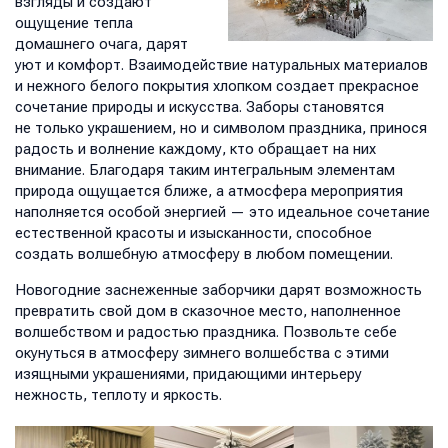
взгляды и создают
ощущение тепла
домашнего очага, дарят
уют и комфорт. Взаимодействие натуральных материалов
и нежного белого покрытия хлопком создает прекрасное
сочетание природы и искусства. Заборы становятся
не только украшением, но и символом праздника, принося
радость и волнение каждому, кто обращает на них
внимание. Благодаря таким интегральным элементам
природа ощущается ближе, а атмосфера мероприятия
наполняется особой энергией — это идеальное сочетание
естественной красоты и изысканности, способное
создать волшебную атмосферу в любом помещении.
Новогодние заснеженные заборчики дарят возможность
превратить свой дом в сказочное место, наполненное
волшебством и радостью праздника. Позвольте себе
окунуться в атмосферу зимнего волшебства с этими
изящными украшениями, придающими интерьеру
нежность, теплоту и яркость.