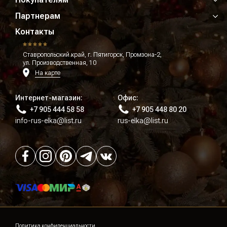
Партнерам
Контакты
Ставропольский край, г. Пятигорск, Промзона-2,
ул. Производственная, 10
На карте
Интернет-магазин:
Офис:
+7 905 444 58 58
+7 905 448 80 20
info-rus-elka@list.ru
rus-elka@list.ru
Политика конфиденциальности