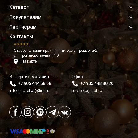
Каталог
Покупателям
Партнерам
Контакты
Ставропольский край, г. Пятигорск, Промзона-2,
ул. Производственная, 10
На карте
Интернет-магазин:
Офис:
+7 905 444 58 58
+7 905 448 80 20
info-rus-elka@list.ru
rus-elka@list.ru