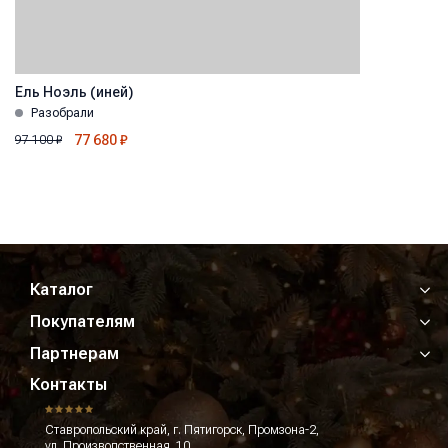
Ель Ноэль (иней)
Разобрали
77 680
₽
97 100
₽
Каталог
Покупателям
Партнерам
Контакты
Ставропольский край, г. Пятигорск, Промзона-2,
ул. Производственная, 10