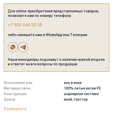
Для online-приобретения представленных товаров,
позвоните нам по номеру телефона
+7 905 444 58 58
либо напишите нам в WhatsApp или Телеграм
Наши менеджеры подскажут о наличии нужной модели
и ответят на все вопросы по продукции
Исполнение ели:
ель в инее
Материал хвои:
100% литые ветки PE
Конструкция:
шарнирная система
Декор:
иней, глиттер
Артикул:
НЛ-2604
Развернуть
Тип подставки:
крестовина