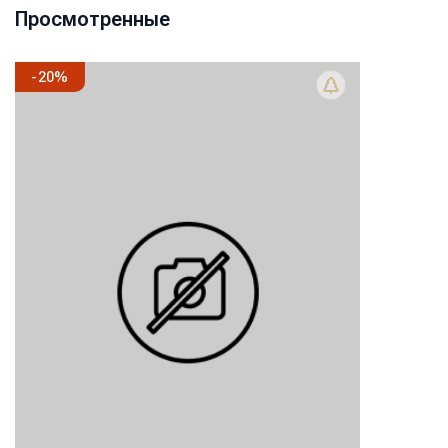
Просмотренные
-
20
%