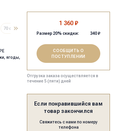
1 360 ₽
70 см
Размер
20
% скидки:
340
₽
СООБЩИТЬ О
PE
ПОСТУПЛЕНИИ
ки, ягоды,
Отгрузка заказа осуществляется в
течение 5 (пяти) дней
Если понравившийся вам
товар закончился
Свяжитесь с нами по номеру
телефона