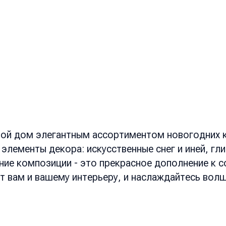
свой дом элегантным ассортиментом новогодних 
лементы декора: искусственные снег и иней, гли
ние композиции - это прекрасное дополнение к 
 вам и вашему интерьеру, и наслаждайтесь вол