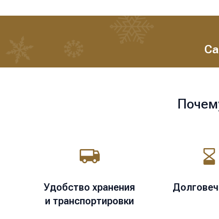
Са
Почем
Удобство хранения
Долговеч
и транспортировки