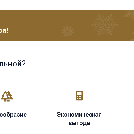
ва!
льной?
ообразие
Экономическая
выгода