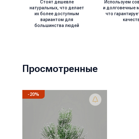
Стоят дешевле
Используем со
натуральных, что делает
и долговечные 
их более доступным
что гарантируе
вариантом для
качест
большинства людей
Просмотренные
-
20
%