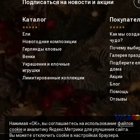
Подписаться на новости и акции
Каталог
Покупате
Ели
Как мы созда
чудо?
Новогодние композиции
Почему выбир
Гирлянды еловые
Галерея праз
Венки
Подберите ел
Украшения и елочные
дома
игрушки
Акции
Лимитированные коллекции
Блог
Помощь
Отзывы
Нажимая «ОК», вы соглашаетесь на использование
файлов
cookie
и аналитику Яндекс.Метрики для улучшения сайта.
Вы можете отключить cookie в настройках браузера.