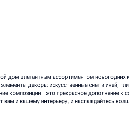
свой дом элегантным ассортиментом новогодних 
лементы декора: искусственные снег и иней, гли
ние композиции - это прекрасное дополнение к 
 вам и вашему интерьеру, и наслаждайтесь вол