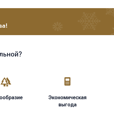
ва!
льной?
ообразие
Экономическая
выгода