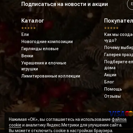
Подписаться на новости и акции
Каталог
Покупате
Ели
Как мы созда
чудо?
Новогодние композиции
Почему выбир
Гирлянды еловые
Галерея праз
Венки
Подберите ел
Украшения и елочные
дома
игрушки
Акции
Лимитированные коллекции
Блог
Помощь
Отзывы
Нажимая «ОК», вы соглашаетесь на использование
файлов
cookie
и аналитику Яндекс.Метрики для улучшения сайта.
Вы можете отключить cookie в настройках браузера.