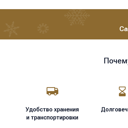
Са
Почем
Удобство хранения
Долговеч
и транспортировки