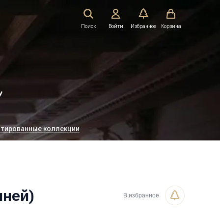
Поиск
Войти
Избранное
Корзина
!
тированные коллекции
иней)
В избранное