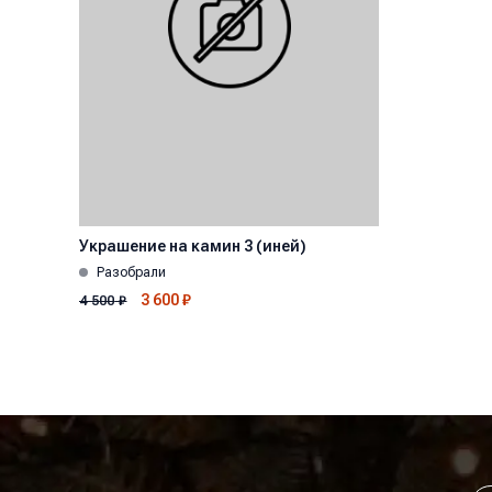
Украшение на камин 3 (иней)
Разобрали
3 600
₽
4 500
₽