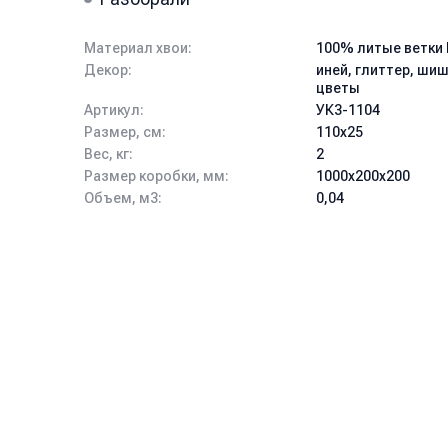
Материал хвои:
100% литые ветки 
Декор:
иней, глиттер, шиш
цветы
Артикул:
УК3-1104
Размер, см:
110x25
Вес, кг:
2
Размер коробки, мм:
1000x200x200
Объем, м3:
0,04