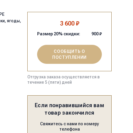
PE
ки, ягоды,
3 600 ₽
Размер
20
% скидки:
900
₽
СООБЩИТЬ О
ПОСТУПЛЕНИИ
Отгрузка заказа осуществляется в
течение 5 (пяти) дней
Если понравившийся вам
товар закончился
Свяжитесь с нами по номеру
телефона