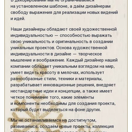
В декорировании мы не ограничиваемся
на установленном шаблоне, а даём дизайнерам
свободу выражения для реализации новых видений
и идей.
Наши дизайнеры обладают своей художественной
индивидуальностью — способностью выражать
свою уникальность и оригинальность в создании
уникальных проектов. Основа художественной
индивидуальности в дизайне — творческое
мышление и воображение. Каждый дизайнер нашей
компании обладает уникальным взглядом на мир,
умеет видеть красоту в мелочах, использует
разнообразные стили, техники и материалы,
разрабатывает инновационные решения, внедряет
нестандартные идеи и концепции, а также имеет
четкое понимание того, какие элементы
и компоненты необходимы для создания проекта,
который будет выделяться на фоне других.
Мы не останавливаемся на достигнутом,
развиваемся, создаём новые проекты, коллекция