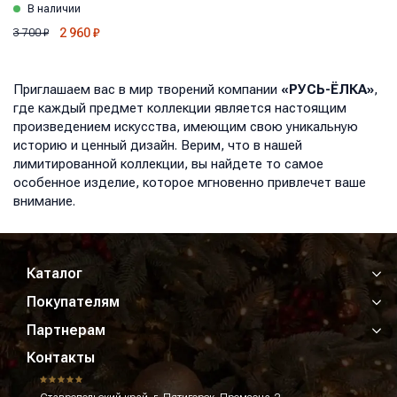
В наличии
2 960
₽
3 700
₽
Приглашаем вас в мир творений компании
«РУСЬ-ЁЛКА»
,
где каждый предмет коллекции является настоящим
произведением искусства, имеющим свою уникальную
историю и ценный дизайн. Верим, что в нашей
лимитированной коллекции, вы найдете то самое
особенное изделие, которое мгновенно привлечет ваше
внимание.
Каталог
Покупателям
Партнерам
Контакты