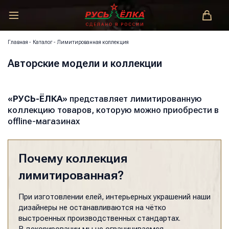
РУСЬ-ЁЛКА – ЗАКОНОДАТЕЛЬ МОДЫ!
Главная
-
Каталог
-
Лимитированная коллекция
Авторские модели и коллекции
«РУСЬ-ЁЛКА»
представляет лимитированную
коллекцию товаров, которую можно приобрести в
offline-магазинах
Почему коллекция
лимитированная?
При изготовлении елей, интерьерных украшений наши
дизайнеры не останавливаются на чётко
выстроенных производственных стандартах.