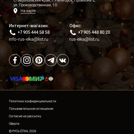
Ставропольский край, г. Пятигорск, Промзона-2,
ул. Производственная, 10
На карте
Интернет-магазин:
Офис:
+7 905 444 58 58
+7 905 448 80 20
info-rus-elka@list.ru
rus-elka@list.ru
Политика конфиденциальности
Пользовательское соглашение
Согласие на рассылку
Оферта
© РУСЬ-ЁЛКА, 2026